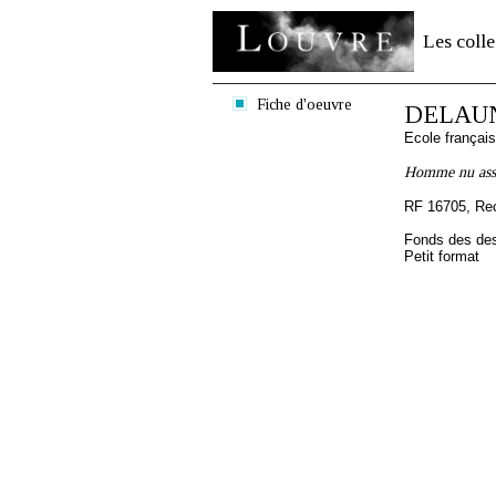
Les colle
Fiche d'oeuvre
DELAUN
Ecole françai
Homme nu ass
RF 16705, Re
Fonds des des
Petit format