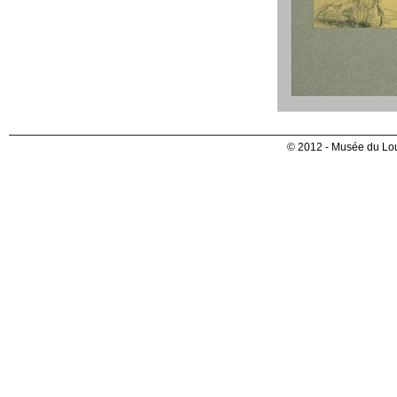
© 2012 - Musée du Lou