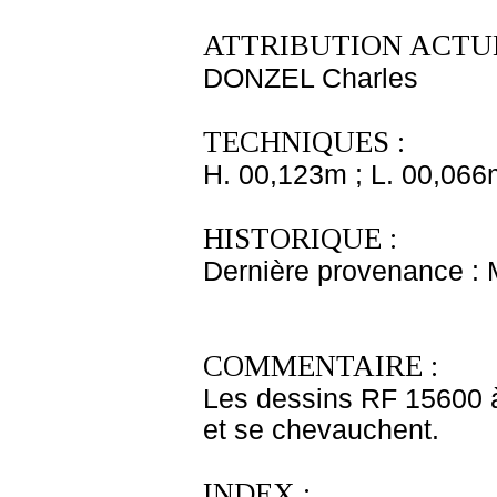
ATTRIBUTION ACTUE
DONZEL Charles
TECHNIQUES :
H. 00,123m ; L. 00,066
HISTORIQUE :
Dernière provenance :
COMMENTAIRE :
Les dessins RF 15600 à
et se chevauchent.
INDEX :