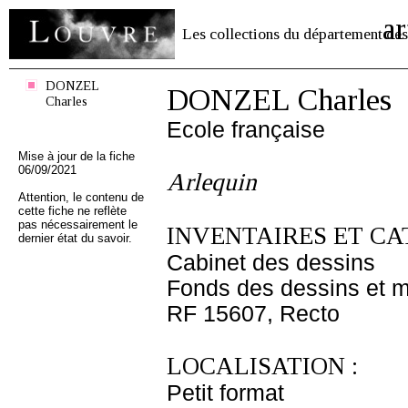
ar
Les collections du département des
DONZEL
DONZEL Charles
Charles
Ecole française
Mise à jour de la fiche
06/09/2021
Arlequin
Attention, le contenu de
cette fiche ne reflète
pas nécessairement le
INVENTAIRES ET CA
dernier état du savoir.
Cabinet des dessins
Fonds des dessins et m
RF 15607, Recto
LOCALISATION :
Petit format