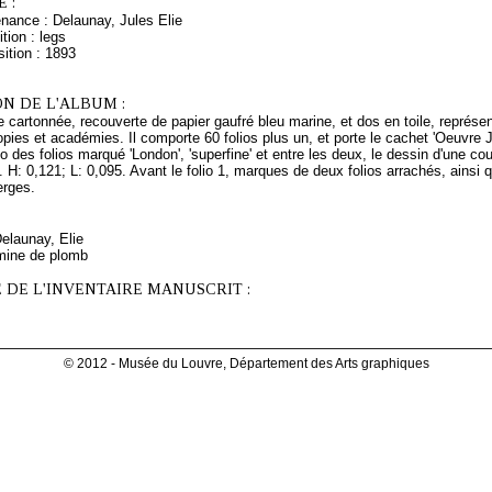
 :
nance : Delaunay, Jules Elie
tion : legs
ition : 1893
N DE L'ALBUM :
e cartonnée, recouverte de papier gaufré bleu marine, et dos en toile, représe
pies et académies. Il comporte 60 folios plus un, et porte le cachet 'Oeuv
o des folios marqué 'London', 'superfine' et entre les deux, le dessin d'une co
. H: 0,121; L: 0,095. Avant le folio 1, marques de deux folios arrachés, ainsi qu
erges.
Delaunay, Elie
mine de plomb
 DE L'INVENTAIRE MANUSCRIT :
© 2012 - Musée du Louvre, Département des Arts graphiques