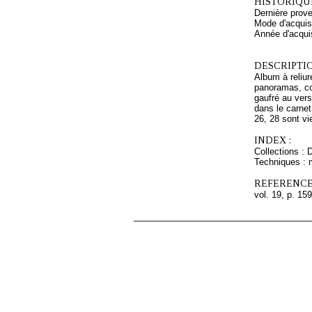
HISTORIQUE
Dernière prove
Mode d'acquisi
Année d'acquis
DESCRIPTIO
Album à reliur
panoramas, co
gaufré au vers
dans le carnet
26, 28 sont vi
INDEX :
Collections : 
Techniques : 
REFERENCE
vol. 19, p. 159