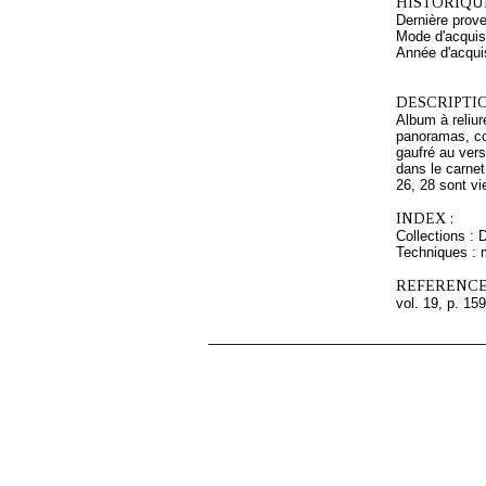
HISTORIQUE
Dernière prove
Mode d'acquisi
Année d'acquis
DESCRIPTIO
Album à reliur
panoramas, co
gaufré au vers
dans le carnet
26, 28 sont vi
INDEX :
Collections : 
Techniques : 
REFERENCE
vol. 19, p. 159