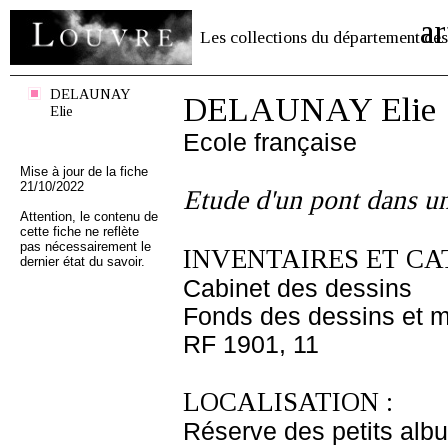
ar
Les collections du département des
DELAUNAY
DELAUNAY Elie
Elie
Ecole française
Mise à jour de la fiche
21/10/2022
Etude d'un pont dans une
Attention, le contenu de
cette fiche ne reflète
pas nécessairement le
INVENTAIRES ET CA
dernier état du savoir.
Cabinet des dessins
Fonds des dessins et m
RF 1901, 11
LOCALISATION :
Réserve des petits alb