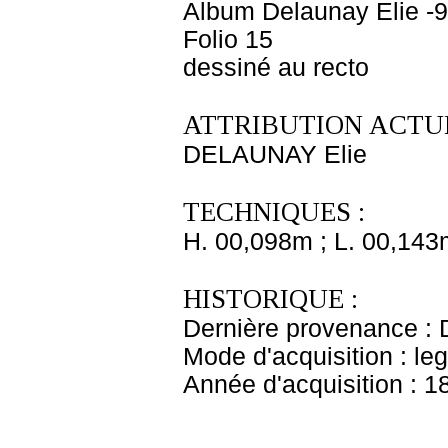
Album Delaunay Elie -9
Folio 15
dessiné au recto
ATTRIBUTION ACTUE
DELAUNAY Elie
TECHNIQUES :
H. 00,098m ; L. 00,143
HISTORIQUE :
Dernière provenance : 
Mode d'acquisition : le
Année d'acquisition : 1