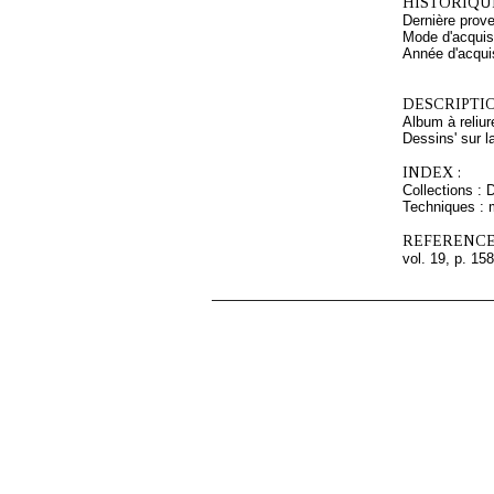
HISTORIQUE
Dernière prove
Mode d'acquisi
Année d'acquis
DESCRIPTIO
Album à reliu
Dessins' sur l
INDEX :
Collections : 
Techniques : 
REFERENCE
vol. 19, p. 158