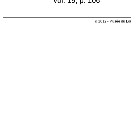
vol. 19, p. 106
© 2012 - Musée du Lou