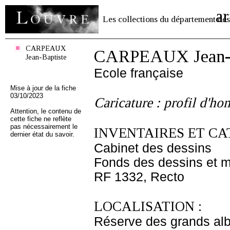
ar
Les collections du département des
CARPEAUX
CARPEAUX Jean-B
Jean-Baptiste
Ecole française
Mise à jour de la fiche
03/10/2023
Caricature : profil d'h
Attention, le contenu de
cette fiche ne reflète
pas nécessairement le
INVENTAIRES ET CA
dernier état du savoir.
Cabinet des dessins
Fonds des dessins et m
RF 1332, Recto
LOCALISATION :
Réserve des grands al