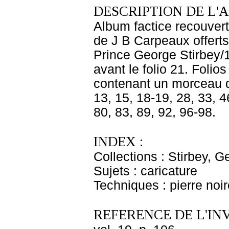
DESCRIPTION DE L'
Album factice recouvert 
de J B Carpeaux offert
Prince George Stirbey/
avant le folio 21. Foli
contenant un morceau dé
13, 15, 18-19, 28, 33, 4
80, 83, 89, 92, 96-98.
INDEX :
Collections : Stirbey, 
Sujets : caricature
Techniques : pierre noir
REFERENCE DE L'IN