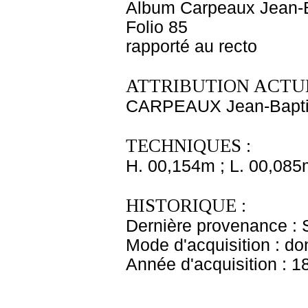
Album Carpeaux Jean-B
Folio 85
rapporté au recto
ATTRIBUTION ACTUE
CARPEAUX Jean-Bapti
TECHNIQUES :
H. 00,154m ; L. 00,085
HISTORIQUE :
Dernière provenance : 
Mode d'acquisition : do
Année d'acquisition : 1