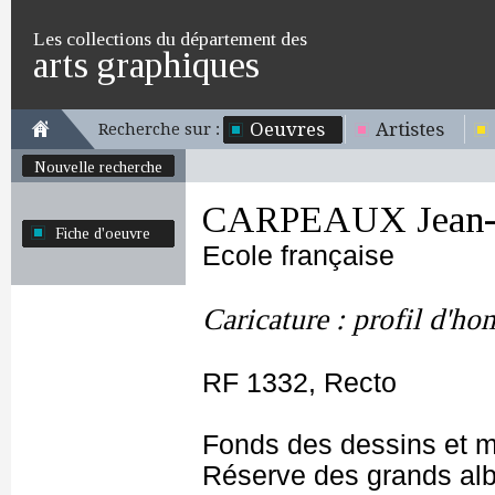
Les collections du département des
arts graphiques
Oeuvres
Artistes
Recherche sur :
Nouvelle recherche
CARPEAUX Jean-B
Fiche d'oeuvre
Ecole française
Caricature : profil d'h
RF 1332, Recto
Fonds des dessins et m
Réserve des grands al