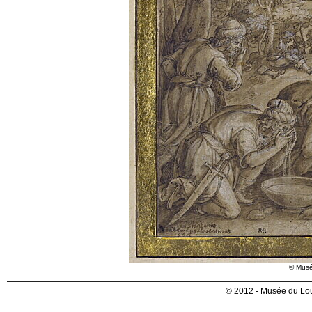
© Musé
© 2012 - Musée du Lou