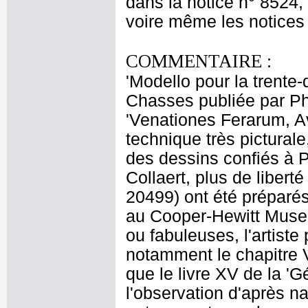
dans la notice n° 8524,
voire même les notices 
COMMENTAIRE :
'Modello pour la trent
Chasses publiée par Phili
'Venationes Ferarum, A
technique très picturale
des dessins confiés à Ph
Collaert, plus de liberté
20499) ont été préparé
au Cooper-Hewitt Muse
ou fabuleuses, l'artiste 
notamment le chapitre V
que le livre XV de la '
l'observation d'après na