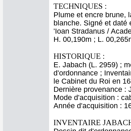
TECHNIQUES :
Plume et encre brune, l
blanche. Signé et daté 
'Ioan Stradanus / Academ
H. 00,190m ; L. 00,265
HISTORIQUE :
E. Jabach (L. 2959) ; 
d'ordonnance ; Inventai
le Cabinet du Roi en 167
Dernière provenance : 
Mode d'acquisition : cab
Année d'acquisition : 1
INVENTAIRE JABACH