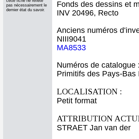
cette fiche ne reflète
Fonds des dessins et m
pas nécessairement le
dernier état du savoir.
INV 20496, Recto
Anciens numéros d'inve
NIII9041
MA8533
Numéros de catalogue 
Primitifs des Pays-Bas
LOCALISATION :
Petit format
ATTRIBUTION ACTUE
STRAET Jan van der