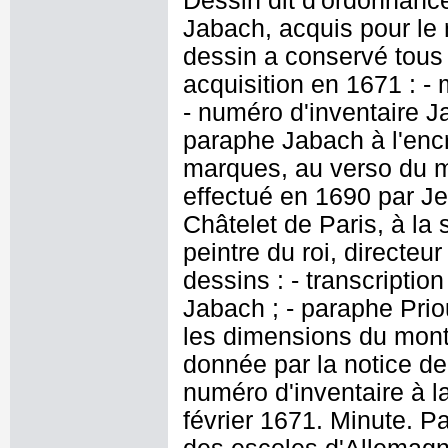
Dessin dit d'ordonnance
Jabach, acquis pour le r
dessin a conservé tous 
acquisition en 1671 : - 
- numéro d'inventaire J
paraphe Jabach à l'encr
marques, au verso du 
effectué en 1690 par J
Châtelet de Paris, à la
peintre du roi, directeu
dessins : - transcriptio
Jabach ; - paraphe Priou
les dimensions du mont
donnée par la notice de
numéro d'inventaire à l
février 1671. Minute. P