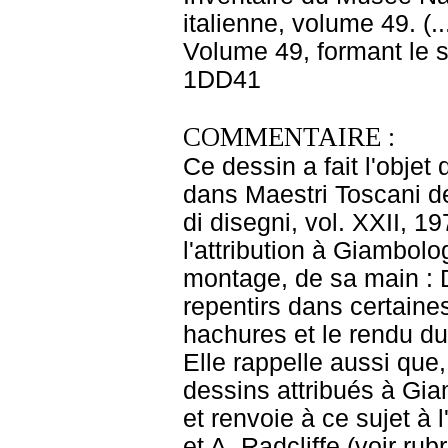
italienne, volume 49. (.
Volume 49, formant le 
1DD41
COMMENTAIRE :
Ce dessin a fait l'obje
dans Maestri Toscani de
di disegni, vol. XXII, 1
l'attribution à Giambol
montage, de sa main : D
repentirs dans certaine
hachures et le rendu du
Elle rappelle aussi que,
dessins attribués à Gia
et renvoie à ce sujet à
et A. Radcliffe (voir rubr