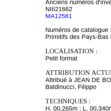
Anciens numéros d'inve
NIII21662
MA12561
Numéros de catalogue 
Primitifs des Pays-Bas
LOCALISATION :
Petit format
ATTRIBUTION ACTUE
Attribué à JEAN DE 
Baldinucci, Filippo
TECHNIQUES :
H. 00,265m ; L. 00,340