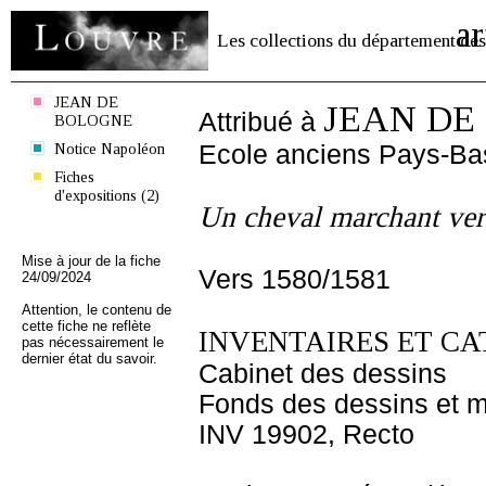
ar
Les collections du département des
JEAN DE
JEAN DE
Attribué à
BOLOGNE
Notice Napoléon
Ecole anciens Pays-Ba
Fiches
d'expositions (2)
Un cheval marchant vers
Mise à jour de la fiche
Vers 1580/1581
24/09/2024
Attention, le contenu de
cette fiche ne reflète
INVENTAIRES ET CA
pas nécessairement le
dernier état du savoir.
Cabinet des dessins
Fonds des dessins et m
INV 19902, Recto