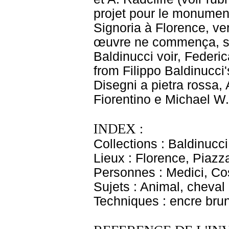
projet pour le monument
Signoria à Florence, ve
œuvre ne commença, semb
Baldinucci voir, Federi
from Filippo Baldinucci
Disegni a pietra rossa,
Fiorentino e Michael W.
INDEX :
Collections : Baldinucci
Lieux : Florence, Piazz
Personnes : Medici, Co
Sujets : Animal, cheval
Techniques : encre brun