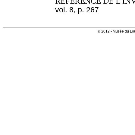
REFERENCE DE L'IN
vol. 8, p. 267
© 2012 - Musée du Lou