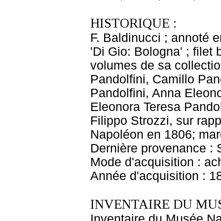
HISTORIQUE :
F. Baldinucci ; annoté e
'Di Gio: Bologna' ; file
volumes de sa collectio
Pandolfini, Camillo Pand
Pandolfini, Anna Eleono
Eleonora Teresa Pandolf
Filippo Strozzi, sur ra
Napoléon en 1806; marq
Dernière provenance : S
Mode d'acquisition : ac
Année d'acquisition : 1
INVENTAIRE DU MU
Inventaire du Musée Na