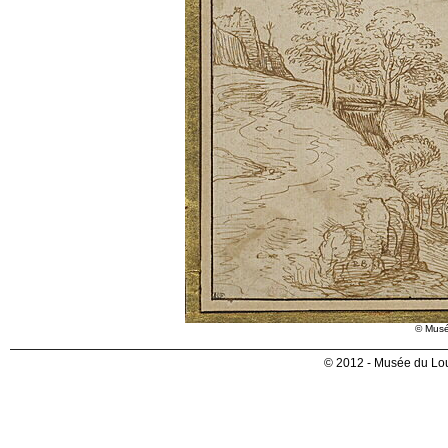
© Musé
© 2012 - Musée du Lou