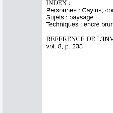
INDEX :
Personnes : Caylus, c
Sujets : paysage
Techniques : encre bru
REFERENCE DE L'IN
vol. 8, p. 235