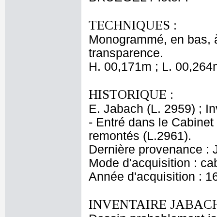
TECHNIQUES :
Monogrammé, en bas, à g
transparence.
H. 00,171m ; L. 00,264
HISTORIQUE :
E. Jabach (L. 2959) ; I
- Entré dans le Cabinet
remontés (L.2961).
Dernière provenance : 
Mode d'acquisition : cab
Année d'acquisition : 1
INVENTAIRE JABACH