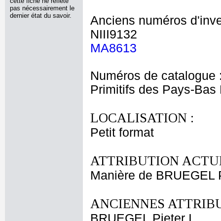
cette fiche ne reflète
pas nécessairement le
dernier état du savoir.
Anciens numéros d'inve
NIII9132
MA8613
Numéros de catalogue 
Primitifs des Pays-Bas
LOCALISATION :
Petit format
ATTRIBUTION ACTUE
Manière de BRUEGEL Pi
ANCIENNES ATTRIBU
BRUEGEL Pieter I