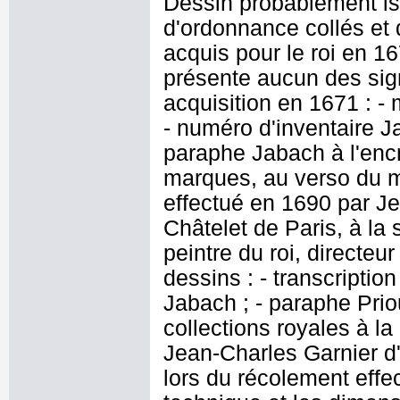
Dessin probablement is
d'ordonnance collés et 
acquis pour le roi en 16
présente aucun des sig
acquisition en 1671 : - 
- numéro d'inventaire J
paraphe Jabach à l'encr
marques, au verso du 
effectué en 1690 par J
Châtelet de Paris, à la
peintre du roi, directeu
dessins : - transcriptio
Jabach ; - paraphe Prio
collections royales à l
Jean-Charles Garnier d'
lors du récolement effe