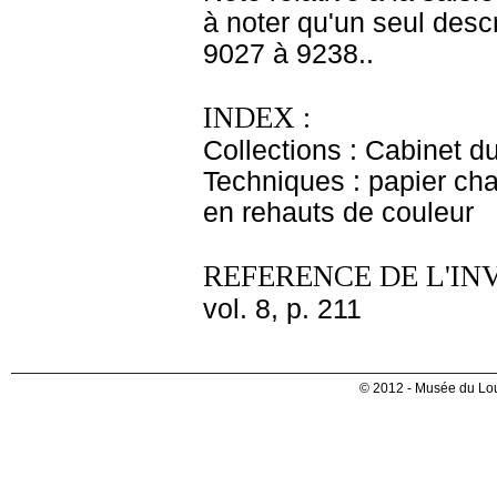
à noter qu'un seul descr
9027 à 9238..
INDEX :
Collections : Cabinet d
Techniques : papier cham
en rehauts de couleur
REFERENCE DE L'IN
vol. 8, p. 211
© 2012 - Musée du Lou