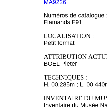
MA9226
Numéros de catalogue 
Flamands F91
LOCALISATION :
Petit format
ATTRIBUTION ACTUE
BOEL Pieter
TECHNIQUES :
H. 00,285m ; L. 00,440
INVENTAIRE DU MU
Inventaire du Musée Nap