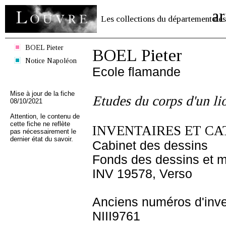
ar
Les collections du département des
BOEL Pieter
BOEL Pieter
Notice Napoléon
Ecole flamande
Mise à jour de la fiche
Etudes du corps d'un li
08/10/2021
Attention, le contenu de
cette fiche ne reflète
INVENTAIRES ET CA
pas nécessairement le
dernier état du savoir.
Cabinet des dessins
Fonds des dessins et m
INV 19578, Verso
Anciens numéros d'inve
NIII9761