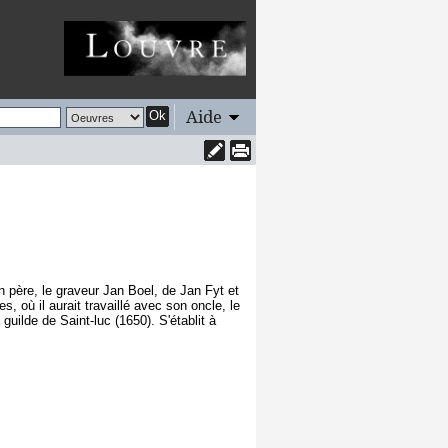
Aide
Ok
on père, le graveur Jan Boel, de Jan Fyt et
 où il aurait travaillé avec son oncle, le
uilde de Saint-luc (1650). S'établit à