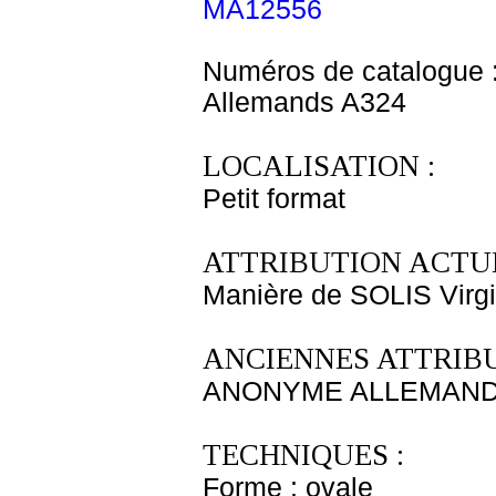
MA12556
Numéros de catalogue 
Allemands A324
LOCALISATION :
Petit format
ATTRIBUTION ACTUE
Manière de SOLIS Virgi
ANCIENNES ATTRIBU
ANONYME ALLEMAND 
TECHNIQUES :
Forme : ovale