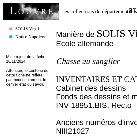
ar
Les collections du département des
SOLIS Virgil
SOLIS Vi
Manière de
Notice Napoléon
Ecole allemande
Mise à jour de la fiche
Chasse au sanglier
16/11/2024
Attention, le contenu de
cette fiche ne reflète
INVENTAIRES ET CA
pas nécessairement le
dernier état du savoir.
Cabinet des dessins
Fonds des dessins et m
INV 18951.BIS, Recto
Anciens numéros d'inve
NIII21027