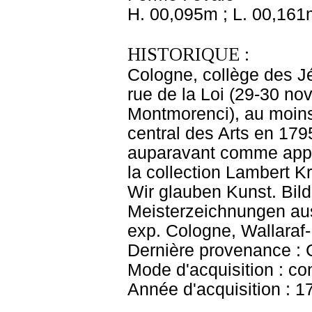
H. 00,095m ; L. 00,161
HISTORIQUE :
Cologne, collège des Jé
rue de la Loi (29-30 n
Montmorenci), au moins
central des Arts en 17
auparavant comme appa
la collection Lambert Kr
Wir glauben Kunst. Bil
Meisterzeichnungen aus
exp. Cologne, Wallaraf
Dernière provenance : 
Mode d'acquisition : co
Année d'acquisition : 1