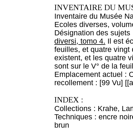
INVENTAIRE DU MU
Inventaire du Musée Nap
Ecoles diverses, volume
Désignation des sujets 
diversi, tomo 4.
Il est éc
feuilles, et quatre vingt
existent, et les quatre 
sont sur le V° de la feui
Emplacement actuel : 
recollement : [99 Vu] [
INDEX :
Collections : Krahe, La
Techniques : encre noir
brun