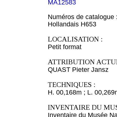
MA12583
Numéros de catalogue 
Hollandais H653
LOCALISATION :
Petit format
ATTRIBUTION ACTUE
QUAST Pieter Jansz
TECHNIQUES :
H. 00,168m ; L. 00,269
INVENTAIRE DU MU
Inventaire du Musée Nap