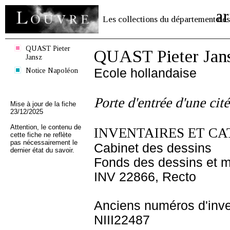
ar
Les collections du département des
QUAST Pieter
QUAST Pieter Jan
Jansz
Notice Napoléon
Ecole hollandaise
Porte d'entrée d'une cité
Mise à jour de la fiche
23/12/2025
Attention, le contenu de
INVENTAIRES ET CA
cette fiche ne reflète
pas nécessairement le
Cabinet des dessins
dernier état du savoir.
Fonds des dessins et m
INV 22866, Recto
Anciens numéros d'inve
NIII22487