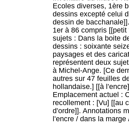
Ecoles diverses, 1ère b
dessins excepté celui d
dessin de bacchanale]].
1er à 86 compris [[petit
sujets : Dans la boite d
dessins : soixante seize
paysages et des caricatu
représentent deux sujet
à Michel-Ange. [Ce derni
autres sur 47 feuilles d
hollandaise.] [[à l'encre
Emplacement actuel : 
recollement : [Vu] [[au c
d'ordre]]. Annotations m
l'encre / dans la marge