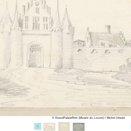
© GrandPalaisRmn (Musée du Louvre) / Michel Urtado