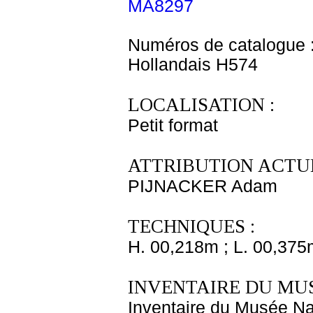
MA8297
Numéros de catalogue 
Hollandais H574
LOCALISATION :
Petit format
ATTRIBUTION ACTUE
PIJNACKER Adam
TECHNIQUES :
H. 00,218m ; L. 00,375
INVENTAIRE DU MU
Inventaire du Musée Na