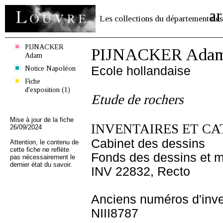
ar
Les collections du département des
PIJNACKER
PIJNACKER Ada
Adam
Notice Napoléon
Ecole hollandaise
Fiche
d'exposition (1)
Etude de rochers
Mise à jour de la fiche
INVENTAIRES ET CA
26/09/2024
Cabinet des dessins
Attention, le contenu de
cette fiche ne reflète
Fonds des dessins et m
pas nécessairement le
dernier état du savoir.
INV 22832, Recto
Anciens numéros d'inve
NIII8787