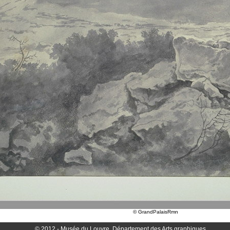
© GrandPalaisRmn
© 2012 - Musée du Louvre, Département des Arts graphiques