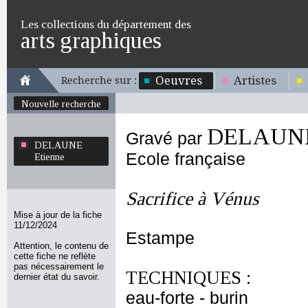
Les collections du département des
arts graphiques
Oeuvres
Artistes
Recherche sur :
Nouvelle recherche
DELAUNE
Gravé par
DELAUNE
Ecole française
Etienne
Sacrifice à Vénus
Mise à jour de la fiche
11/12/2024
Estampe
Attention, le contenu de
cette fiche ne reflète
pas nécessairement le
TECHNIQUES :
dernier état du savoir.
eau-forte - burin