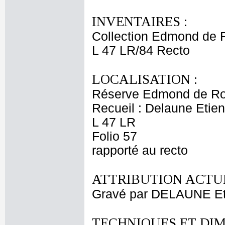
INVENTAIRES :
Collection Edmond de 
L 47 LR/84 Recto
LOCALISATION :
Réserve Edmond de Ro
Recueil : Delaune Etien
L 47 LR
Folio 57
rapporté au recto
ATTRIBUTION ACTUE
Gravé par DELAUNE Et
TECHNIQUES ET DIM