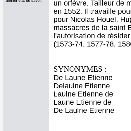
dernier état du savoir.
un orfèvre. Tailleur de
en 1552. Il travaille pou
pour Nicolas Houel. Hugu
massacres de la saint B
l'autorisation de réside
(1573-74, 1577-78, 158
SYNONYMES :
De Laune Etienne
Delaulne Etienne
Laulne Etienne de
Laune Etienne de
De Laulne Etienne