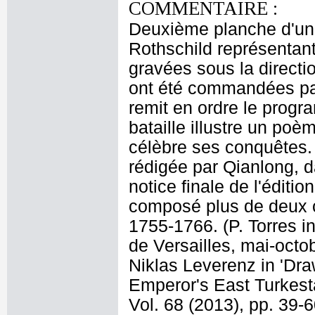
COMMENTAIRE :
Deuxième planche d'une
Rothschild représentant
gravées sous la directi
ont été commandées par
remit en ordre le prog
bataille illustre un po
célèbre ses conquêtes. L
rédigée par Qianlong, d
notice finale de l'éditi
composé plus de deux c
1755-1766. (P. Torres in
de Versailles, mai-octob
Niklas Leverenz in 'Dra
Emperor's East Turkest
Vol. 68 (2013), pp. 39-6