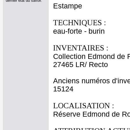
dernier état du savoir.
Estampe
TECHNIQUES :
eau-forte - burin
INVENTAIRES :
Collection Edmond de 
27465 LR/ Recto
Anciens numéros d'inve
15124
LOCALISATION :
Réserve Edmond de Ro