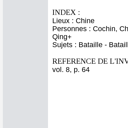
INDEX :
Lieux : Chine
Personnes : Cochin, Ch
Qing+
Sujets : Bataille - Bata
REFERENCE DE L'IN
vol. 8, p. 64