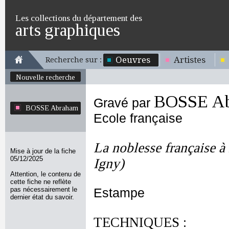
Les collections du département des
arts graphiques
Oeuvres
Artistes
Recherche sur :
Nouvelle recherche
BOSSE A
Gravé par
BOSSE Abraham
Ecole française
La noblesse française à 
Mise à jour de la fiche
05/12/2025
Igny)
Attention, le contenu de
cette fiche ne reflète
pas nécessairement le
Estampe
dernier état du savoir.
TECHNIQUES :