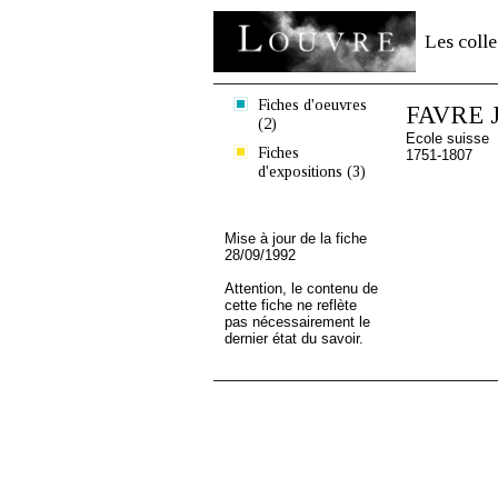
Les colle
Fiches d'oeuvres
FAVRE J
(2)
Ecole suisse
Fiches
1751-1807
d'expositions (3)
Mise à jour de la fiche
28/09/1992
Attention, le contenu de
cette fiche ne reflète
pas nécessairement le
dernier état du savoir.