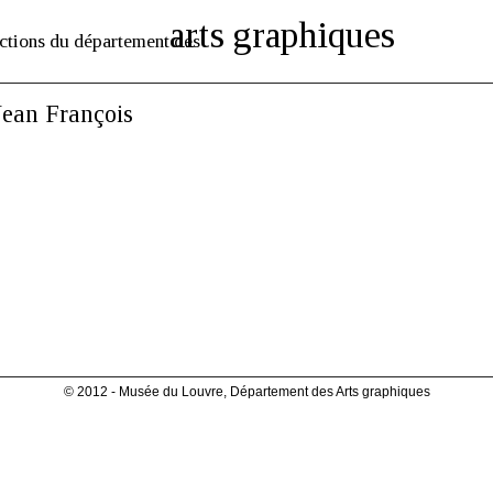
arts graphiques
ctions du département des
ean François
© 2012 - Musée du Louvre, Département des Arts graphiques