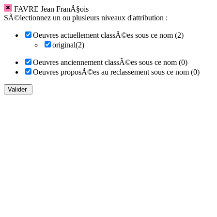
FAVRE Jean FranÃ§ois
SÃ©lectionnez un ou plusieurs niveaux d'attribution :
Oeuvres actuellement classÃ©es sous ce nom (2)
original(2)
Oeuvres anciennement classÃ©es sous ce nom (0)
Oeuvres proposÃ©es au reclassement sous ce nom (0)
Valider