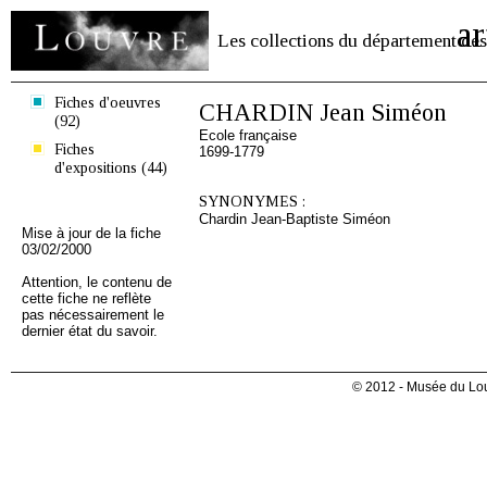
ar
Les collections du département des
Fiches d'oeuvres
CHARDIN Jean Siméon
(92)
Ecole française
Fiches
1699-1779
d'expositions (44)
SYNONYMES :
Chardin Jean-Baptiste Siméon
Mise à jour de la fiche
03/02/2000
Attention, le contenu de
cette fiche ne reflète
pas nécessairement le
dernier état du savoir.
© 2012 - Musée du Lou