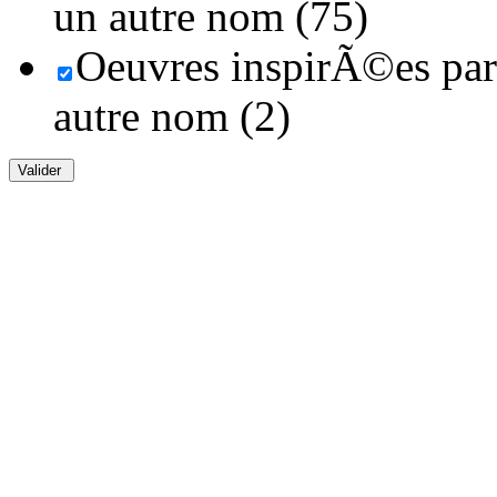
un autre nom (75)
Oeuvres inspirÃ©es par 
autre nom (2)
Valider