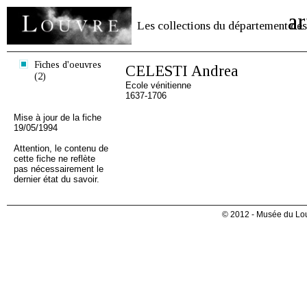
ar
Les collections du département des
Fiches d'oeuvres
CELESTI Andrea
(2)
Ecole vénitienne
1637-1706
Mise à jour de la fiche
19/05/1994
Attention, le contenu de
cette fiche ne reflète
pas nécessairement le
dernier état du savoir.
© 2012 - Musée du Lou