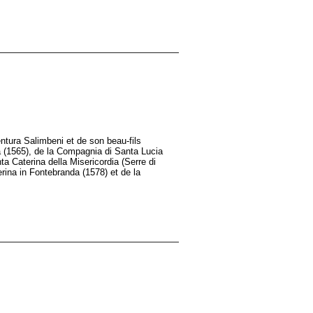
ntura Salimbeni et de son beau-fils
à (1565), de la Compagnia di Santa Lucia
 Caterina della Misericordia (Serre di
ina in Fontebranda (1578) et de la