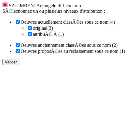
SALIMBENI Arcangelo di Leonardo
SÃ©lectionnez un ou plusieurs niveaux d'attribution :
Oeuvres actuellement classÃ©es sous ce nom (4)
original(3)
attribuÃ© Ã (1)
Oeuvres anciennement classÃ©es sous ce nom (2)
Oeuvres proposÃ©es au reclassement sous ce nom (1)
Valider