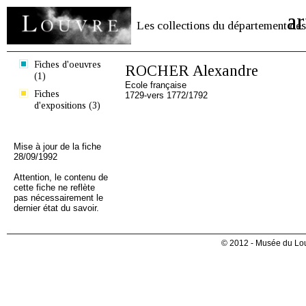
ar
Les collections du département des
Fiches d'oeuvres
ROCHER Alexandre
(1)
Ecole française
Fiches
1729-vers 1772/1792
d'expositions (3)
Mise à jour de la fiche
28/09/1992
Attention, le contenu de
cette fiche ne reflète
pas nécessairement le
dernier état du savoir.
© 2012 - Musée du Lou