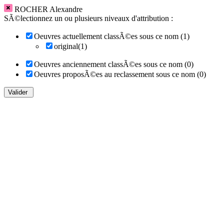
ROCHER Alexandre
SÃ©lectionnez un ou plusieurs niveaux d'attribution :
Oeuvres actuellement classÃ©es sous ce nom (1)
original(1)
Oeuvres anciennement classÃ©es sous ce nom (0)
Oeuvres proposÃ©es au reclassement sous ce nom (0)
Valider