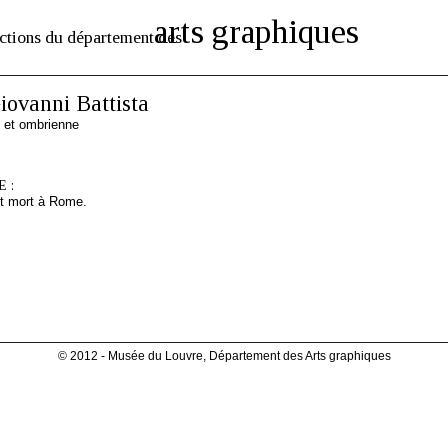
arts graphiques
ctions du département des
ovanni Battista
 et ombrienne
 :
t mort à Rome.
© 2012 - Musée du Louvre, Département des Arts graphiques