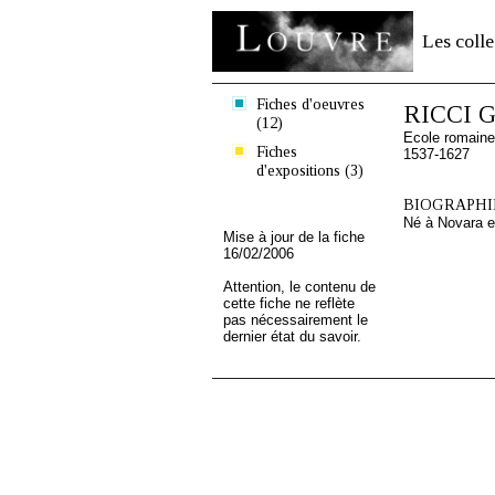
Les colle
Fiches d'oeuvres
RICCI Gi
(12)
Ecole romaine
Fiches
1537-1627
d'expositions (3)
BIOGRAPHIE
Né à Novara e
Mise à jour de la fiche
16/02/2006
Attention, le contenu de
cette fiche ne reflète
pas nécessairement le
dernier état du savoir.