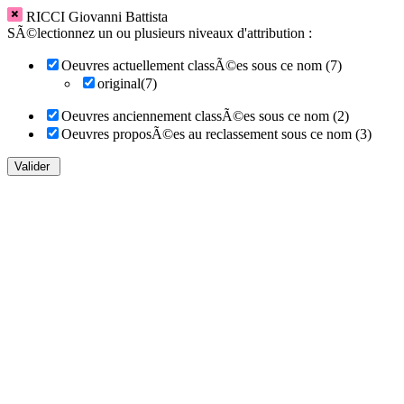
RICCI Giovanni Battista
SÃ©lectionnez un ou plusieurs niveaux d'attribution :
Oeuvres actuellement classÃ©es sous ce nom (7)
original(7)
Oeuvres anciennement classÃ©es sous ce nom (2)
Oeuvres proposÃ©es au reclassement sous ce nom (3)
Valider