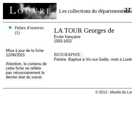
ar
Les collections du département des
Fiches d'oeuvres
LA TOUR Georges de
(1)
Ecole française
1593-1652
Mise à jour de la fiche
BIOGRAPHIE :
12/06/2015
Peintre. Baptisé à Vic-sur-Seille, mort à Lunév
Attention, le contenu de
cette fiche ne reflète
pas nécessairement le
dernier état du savoir.
© 2012 - Musée du Lou