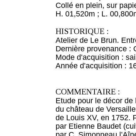
Collé en plein, sur papi
H. 01,520m ; L. 00,800
HISTORIQUE :
Atelier de Le Brun. Ent
Dernière provenance : 
Mode d'acquisition : sai
Année d'acquisition : 1
COMMENTAIRE :
Etude pour le décor de
du château de Versailles
de Louis XV, en 1752. P
par Etienne Baudet (cui
par C. Simonneau l'Aîné