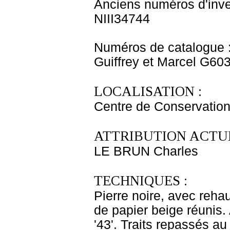
Anciens numéros d'inve
NIII34744
Numéros de catalogue 
Guiffrey et Marcel G60
LOCALISATION :
Centre de Conservation
ATTRIBUTION ACTUE
LE BRUN Charles
TECHNIQUES :
Pierre noire, avec reha
de papier beige réunis. 
'43'. Traits repassés a