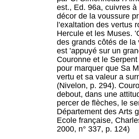
est., Ed. 96a, cuivres 
décor de la voussure pré
l'exaltation des vertus 
Hercule et les Muses. 'C
des grands côtés de la 
est 'appuyé sur un grand
Couronne et le Serpent 
pour marquer que Sa M
vertu et sa valeur a sur
(Nivelon, p. 294). Cour
debout, dans une attitud
percer de flèches, le s
Département des Arts g
Ecole française, Charl
2000, n° 337, p. 124)