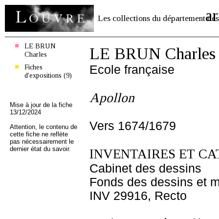
ar
Les collections du département des
LE BRUN
LE BRUN Charles
Charles
Fiches
Ecole française
d'expositions (9)
Apollon
Mise à jour de la fiche
13/12/2024
Vers 1674/1679
Attention, le contenu de
cette fiche ne reflète
pas nécessairement le
dernier état du savoir.
INVENTAIRES ET CA
Cabinet des dessins
Fonds des dessins et m
INV 29916, Recto