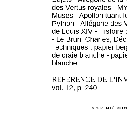
des Vertus royales - 
Muses - Apollon tuant l
Python - Allégorie des 
de Louis XIV - Histoire
- Le Brun, Charles, Déc
Techniques : papier beig
de craie blanche - papie
blanche
REFERENCE DE L'IN
vol. 12, p. 240
© 2012 - Musée du Lou