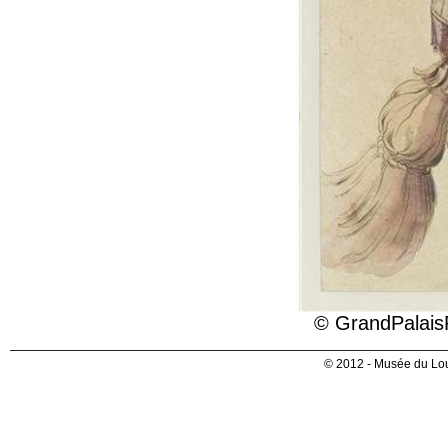
© GrandPalais
© 2012 - Musée du Lou