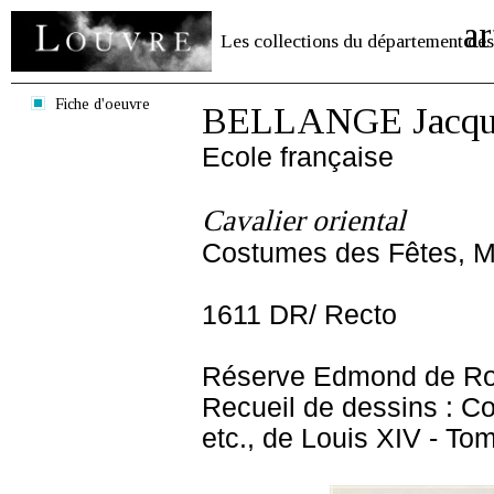
ar
Les collections du département des
Fiche d'oeuvre
BELLANGE Jacqu
Ecole française
Cavalier oriental
Costumes des Fêtes, Ma
1611 DR/ Recto
Réserve Edmond de Ro
Recueil de dessins : C
etc., de Louis XIV - To