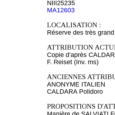
NIII25235
MA12603
LOCALISATION :
Réserve des très grand
ATTRIBUTION ACTUE
Copie d'après CALDAR
F. Reiset (Inv. ms)
ANCIENNES ATTRIBU
ANONYME ITALIEN
CALDARA Polidoro
PROPOSITIONS D'AT
Manière de SALVIATI F