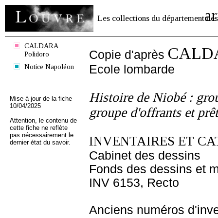
ar
Les collections du département des
CALDARA
CALDA
Copie d'après
Polidoro
Notice Napoléon
Ecole lombarde
Histoire de Niobé : gr
Mise à jour de la fiche
10/04/2025
groupe d'offrants et prê
Attention, le contenu de
cette fiche ne reflète
pas nécessairement le
INVENTAIRES ET CA
dernier état du savoir.
Cabinet des dessins
Fonds des dessins et m
INV 6153, Recto
Anciens numéros d'inve