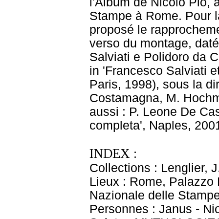
l'Album de Nicolò Pio, 
Stampe à Rome. Pour la
proposé le rapprocheme
verso du montage, datée
Salviati e Polidoro da 
in 'Francesco Salviati 
Paris, 1998), sous la d
Costamagna, M. Hochman
aussi : P. Leone De Cast
completa', Naples, 2001
INDEX :
Collections : Lenglier, J
Lieux : Rome, Palazzo 
Nazionale delle Stampe
Personnes : Janus - Nio