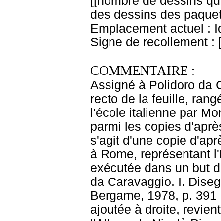
[[nombre de dessins qu
des dessins des paquets
Emplacement actuel : 
Signe de recollement : 
COMMENTAIRE :
Assigné à Polidoro da 
recto de la feuille, ran
l'école italienne par Mo
parmi les copies d'après 
s'agit d'une copie d'apr
à Rome, représentant l
exécutée dans un but di
da Caravaggio. I. Disegn
Bergame, 1978, p. 391 n
ajoutée à droite, revien