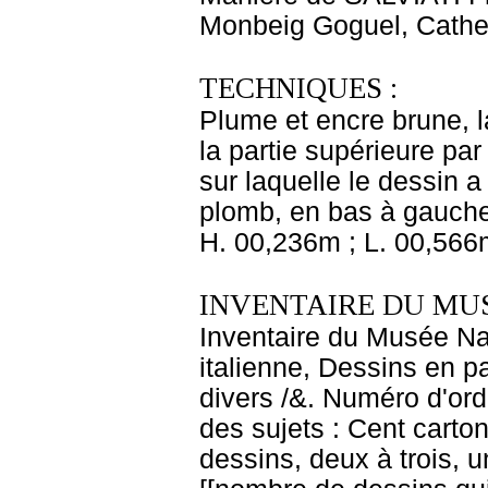
Monbeig Goguel, Cather
TECHNIQUES :
Plume et encre brune, la
la partie supérieure par
sur laquelle le dessin 
plomb, en bas à gauche :
H. 00,236m ; L. 00,566
INVENTAIRE DU MU
Inventaire du Musée Na
italienne, Dessins en p
divers /&. Numéro d'ord
des sujets : Cent carton
dessins, deux à trois, u