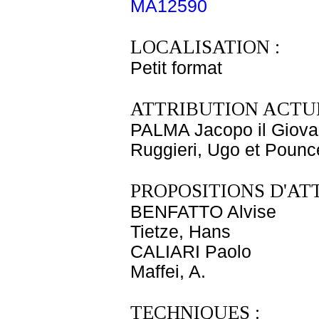
MA12590
LOCALISATION :
Petit format
ATTRIBUTION ACTUE
PALMA Jacopo il Giov
Ruggieri, Ugo et Pounce
PROPOSITIONS D'AT
BENFATTO Alvise
Tietze, Hans
CALIARI Paolo
Maffei, A.
TECHNIQUES :