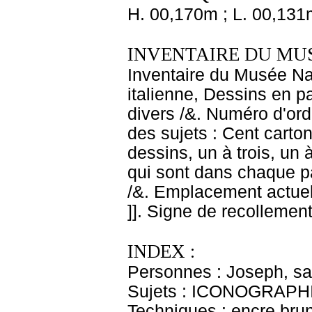
H. 00,170m ; L. 00,131
INVENTAIRE DU MU
Inventaire du Musée Na
italienne, Dessins en p
divers /&. Numéro d'ord
des sujets : Cent carton
dessins, un à trois, un 
qui sont dans chaque pa
/&. Emplacement actue
]]. Signe de recollement
INDEX :
Personnes : Joseph, sai
Sujets : ICONOGRAPHI
Techniques : encre bru