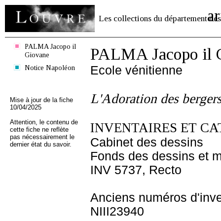
ar
Les collections du département des
PALMA Jacopo il
PALMA Jacopo il 
Giovane
Notice Napoléon
Ecole vénitienne
L'Adoration des berger
Mise à jour de la fiche
10/04/2025
Attention, le contenu de
INVENTAIRES ET CA
cette fiche ne reflète
pas nécessairement le
Cabinet des dessins
dernier état du savoir.
Fonds des dessins et m
INV 5737, Recto
Anciens numéros d'inve
NIII23940