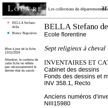
ar
Les collections du département des
BELLA Stefano
BELLA Stefano de
della
Notice Napoléon
Ecole florentine
Sept religieux à cheval
Mise à jour de la fiche
13/11/2024
Attention, le contenu de
INVENTAIRES ET CA
cette fiche ne reflète
pas nécessairement le
Cabinet des dessins
dernier état du savoir.
Fonds des dessins et m
INV 358.1, Recto
Anciens numéros d'inve
NIII15980