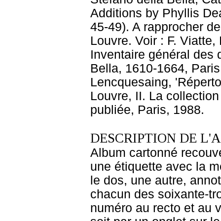
Additions by Phyllis De
45-49). A rapprocher de
Louvre. Voir : F. Viatt
Inventaire général des d
Bella, 1610-1664, Paris,
Lencquesaing, 'Réperto
Louvre, II. La collecti
publiée, Paris, 1988.
DESCRIPTION DE L'
Album cartonné recouver
une étiquette avec la me
le dos, une autre, annot
chacun des soixante-tro
numéro au recto et au ve