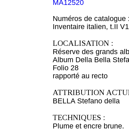
MA12520
Numéros de catalogue 
Inventaire italien, t.II V
LOCALISATION :
Réserve des grands al
Album Della Bella Stef
Folio 28
rapporté au recto
ATTRIBUTION ACTUE
BELLA Stefano della
TECHNIQUES :
Plume et encre brune.