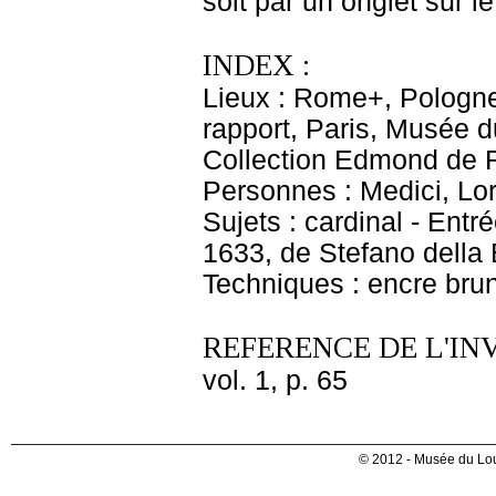
soit par un onglet sur le
INDEX :
Lieux : Rome+, Pologne
rapport, Paris, Musée 
Collection Edmond de R
Personnes : Medici, Lo
Sujets : cardinal - En
1633, de Stefano della 
Techniques : encre bru
REFERENCE DE L'IN
vol. 1, p. 65
© 2012 - Musée du Lou