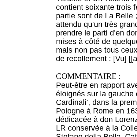
contient soixante trois
partie sont de La Belle ;
attendu qu'un très gra
prendre le parti d'en 
mises à côté de quelque
mais non pas tous ceux 
de recollement : [Vu] [
COMMENTAIRE :
Peut-être en rapport av
éloignés sur la gauche e
Cardinali', dans la pre
Pologne à Rome en 1633
dédicacée à don Lorenz
LR conservée à la Coll
Stefano della Bella, Ca