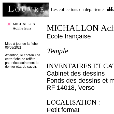
ar
Les collections du département des
MICHALLON
MICHALLON Achil
Achille Etna
Ecole française
Mise à jour de la fiche
06/09/2021
Temple
Attention, le contenu de
cette fiche ne reflète
pas nécessairement le
INVENTAIRES ET CA
dernier état du savoir.
Cabinet des dessins
Fonds des dessins et m
RF 14018, Verso
LOCALISATION :
Petit format