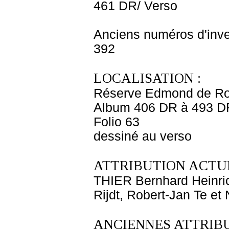
461 DR/ Verso
Anciens numéros d'inve
392
LOCALISATION :
Réserve Edmond de Ro
Album 406 DR à 493 D
Folio 63
dessiné au verso
ATTRIBUTION ACTUE
THIER Bernhard Heinri
Rijdt, Robert-Jan Te et
ANCIENNES ATTRIBU