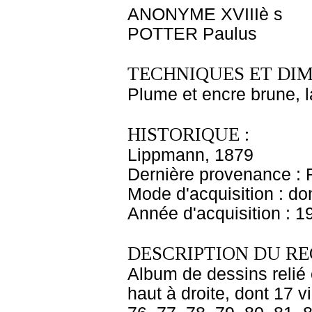
ANONYME XVIIIè s
POTTER Paulus
TECHNIQUES ET DIM
Plume et encre brune, la
HISTORIQUE :
Lippmann, 1879
Dernière provenance : 
Mode d'acquisition : do
Année d'acquisition : 1
DESCRIPTION DU RE
Album de dessins relié 
haut à droite, dont 17 vi