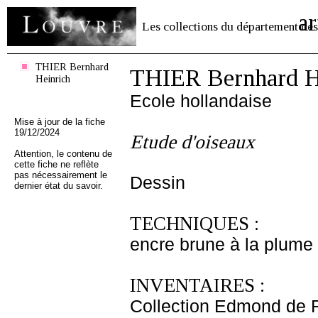
ar
Les collections du département des
THIER Bernhard
THIER Bernhard H
Heinrich
Ecole hollandaise
Mise à jour de la fiche
19/12/2024
Etude d'oiseaux
Attention, le contenu de
cette fiche ne reflète
pas nécessairement le
Dessin
dernier état du savoir.
TECHNIQUES :
encre brune à la plume -
INVENTAIRES :
Collection Edmond de 