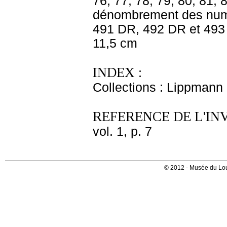
76, 77, 78, 79, 80, 81, 
dénombrement des numér
491 DR, 492 DR et 493 D
11,5 cm
INDEX :
Collections : Lippmann
REFERENCE DE L'IN
vol. 1, p. 7
© 2012 - Musée du Lou