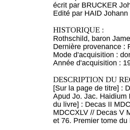
écrit par BRUCKER Jo
Edité par HAID Johann
HISTORIQUE :
Rothschild, baron Jam
Dernière provenance : 
Mode d'acquisition : do
Année d'acquisition : 1
DESCRIPTION DU RE
[Sur la page de titre] 
Apud Jo. Jac. Haidium M
du livre] : Decas II M
MDCCXLV // Decas V MD
et 76. Premier tome du liv