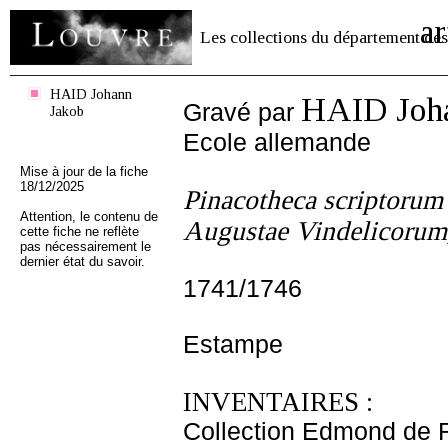
ar
Les collections du département des
HAID Johann
HAID Joh
Gravé par
Jakob
Ecole allemande
Mise à jour de la fiche
18/12/2025
Pinacotheca scriptorum n
Attention, le contenu de
Augustae Vindelicoru
cette fiche ne reflète
pas nécessairement le
dernier état du savoir.
1741/1746
Estampe
INVENTAIRES :
Collection Edmond de 