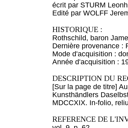
écrit par STURM Leonh
Edité par WOLFF Jere
HISTORIQUE :
Rothschild, baron Jam
Dernière provenance : 
Mode d'acquisition : do
Année d'acquisition : 1
DESCRIPTION DU RE
[Sur la page de titre] 
Kunsthändlers Daselbst
MDCCXIX. In-folio, reli
REFERENCE DE L'IN
vol. 9, p. 62