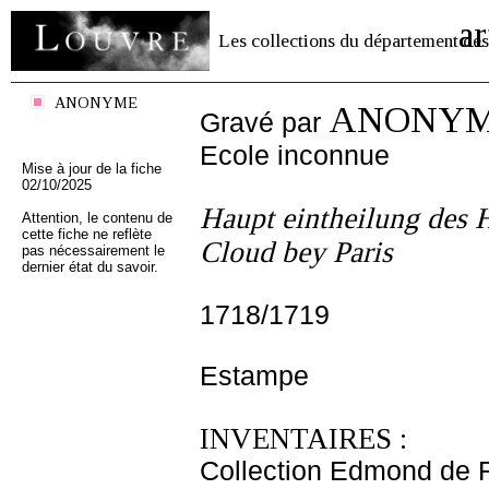
ar
Les collections du département des
ANONYME
ANONY
Gravé par
Ecole inconnue
Mise à jour de la fiche
02/10/2025
Haupt eintheilung des H
Attention, le contenu de
cette fiche ne reflète
Cloud bey Paris
pas nécessairement le
dernier état du savoir.
1718/1719
Estampe
INVENTAIRES :
Collection Edmond de 