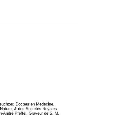
cheuchzer, Docteur en Medecine,
 Nature, & des Societés Royales
an-André Pfeffel, Graveur de S. M.