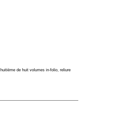
itième de huit volumes in-folio, reliure