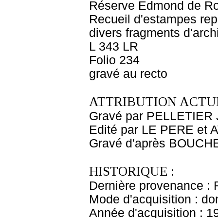
Réserve Edmond de Ro
Recueil d'estampes rep
divers fragments d'archi
L 343 LR
Folio 234
gravé au recto
ATTRIBUTION ACTUE
Gravé par PELLETIER 
Edité par LE PERE et
Gravé d'après BOUCHE
HISTORIQUE :
Dernière provenance : 
Mode d'acquisition : do
Année d'acquisition : 1