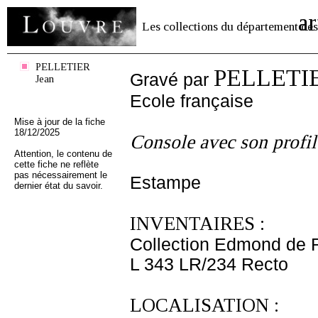
ar
Les collections du département des
PELLETIER
PELLETIE
Gravé par
Jean
Ecole française
Mise à jour de la fiche
18/12/2025
Console avec son profil
Attention, le contenu de
cette fiche ne reflète
pas nécessairement le
Estampe
dernier état du savoir.
INVENTAIRES :
Collection Edmond de 
L 343 LR/234 Recto
LOCALISATION :