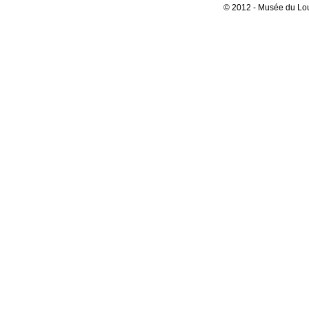
© 2012 - Musée du Lou