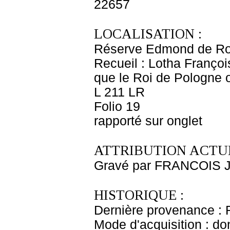
22657
LOCALISATION :
Réserve Edmond de Ro
Recueil : Lotha Franço
que le Roi de Pologne 
L 211 LR
Folio 19
rapporté sur onglet
ATTRIBUTION ACTUE
Gravé par FRANCOIS J
HISTORIQUE :
Dernière provenance : 
Mode d'acquisition : do