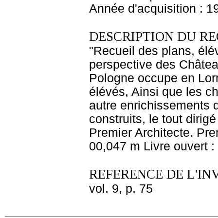
Année d'acquisition : 1
DESCRIPTION DU RE
"Recueil des plans, élé
perspective des Châtea
Pologne occupe en Lorra
élévés, Ainsi que les c
autre enrichissements qu
construits, le tout diri
Premier Architecte. Pre
00,047 m Livre ouvert 
REFERENCE DE L'IN
vol. 9, p. 75