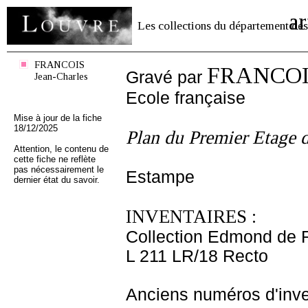
ar
Les collections du département des
FRANCOIS
FRANCOIS
Gravé par
Jean-Charles
Ecole française
Mise à jour de la fiche
18/12/2025
Plan du Premier Etage 
Attention, le contenu de
cette fiche ne reflète
pas nécessairement le
Estampe
dernier état du savoir.
INVENTAIRES :
Collection Edmond de 
L 211 LR/18 Recto
Anciens numéros d'inve