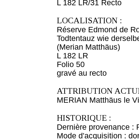
L 182 LR/31 Recto
LOCALISATION :
Réserve Edmond de Ro
Todtentauz wie derselbe
(Merian Matthäus)
L 182 LR
Folio 50
gravé au recto
ATTRIBUTION ACTUE
MERIAN Matthäus le V
HISTORIQUE :
Dernière provenance : 
Mode d'acquisition : do