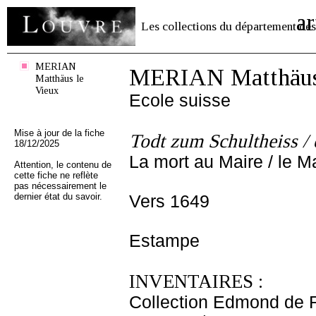
ar
Les collections du département des
MERIAN
MERIAN Matthäus 
Matthäus le
Vieux
Ecole suisse
Mise à jour de la fiche
Todt zum Schultheiss / 
18/12/2025
La mort au Maire / le M
Attention, le contenu de
cette fiche ne reflète
pas nécessairement le
dernier état du savoir.
Vers 1649
Estampe
INVENTAIRES :
Collection Edmond de 